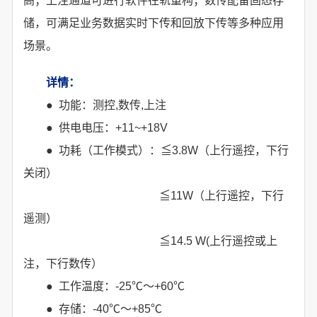
高；上注通道可进行软件在轨重构；数传配备固态存
储，可满足业务数据实时下传和回放下传等多种应用
场景。
详情：
● 功能：测控,数传,上注
● 供电电压：+11~+18V
● 功耗（工作模式）：≦3.8W（上行遥控，下行
关闭）
≦11W（上行遥控，下行
遥测）
≦14.5 W(上行遥控或上
注，下行数传）
● 工作温度：-25℃～+60℃
● 存储：-40℃～+85℃