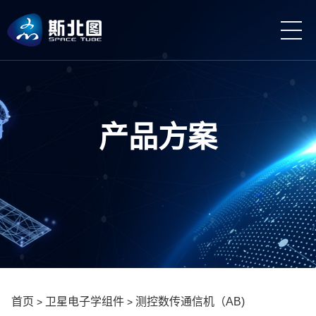
产品方案
首页
卫星电子学组件
测控数传通信机（AB)
>
>