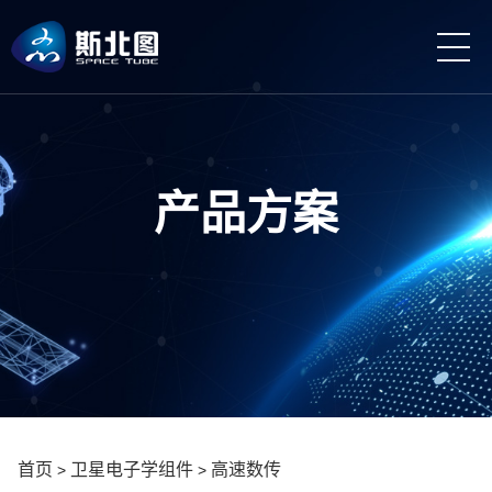
产品方案
首页
卫星电子学组件
高速数传
>
>