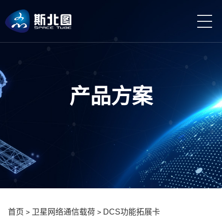
产品方案
首页
卫星网络通信载荷
DCS功能拓展卡
>
>