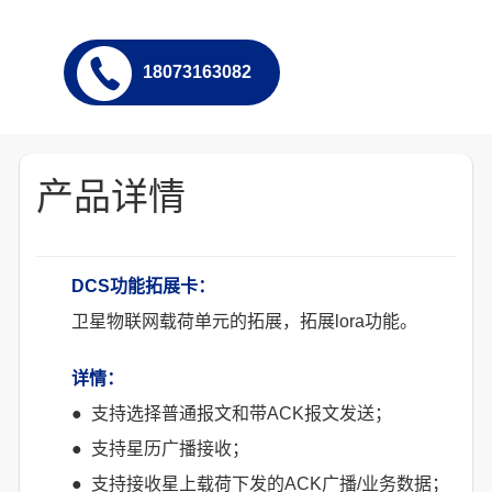
18073163082
产品详情
DCS功能拓展卡：
卫星物联网载荷单元的拓展，拓展lora功能。
详情：
● 支持选择普通报文和带ACK报文发送；
● 支持星历广播接收；
● 支持接收星上载荷下发的ACK广播/业务数据；