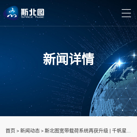
新闻详情
首页
新闻动态
斯北图宽带载荷系统再获升级 | 千帆星座第十批组网卫星发射成功
>
>